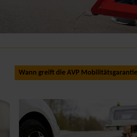
Wann greift die AVP Mobilitätsgarantie