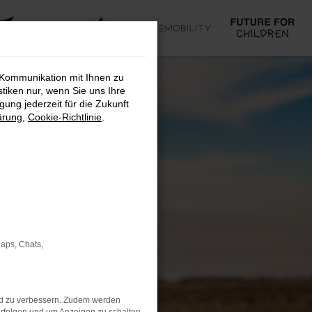
 Kommunikation mit Ihnen zu
stiken nur, wenn Sie uns Ihre
ung jederzeit für die Zukunft
ärung
,
Cookie-Richtlinie
.
Maps, Chats,
nd zu verbessern. Zudem werden