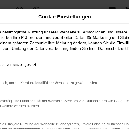
Cookie Einstellungen
ie bestmögliche Nutzung unserer Webseite zu ermöglichen und unsere
hierbei Ihre Präferenzen und verarbeiten Daten für Marketing und Stati
einem späteren Zeitpunkt Ihre Meinung ändern, können Sie die Einwillig
en zum Umfang der Datenverarbeitung finden Sie hier:
Datenschutzerkl
en von uns eingesetzt:
rlich, um die Kernfunktionalität der Webseite zu gewährleisten.
estmögliche Funktionalität der Webseite. Services von Drittanbietern wie Google 
eitere werden aktiviert.
 es uns, die Nutzung der Webseite zu analysieren, um die Leistung zu messen u