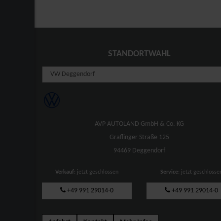
STANDORTWAHL
AVP AUTOLAND GmbH & Co. KG
Graflinger Straße 125
94469 Deggendorf
Verkauf
: jetzt geschlossen
Service
: jetzt geschlosse
+49 991 29014-0
+49 991 29014-0