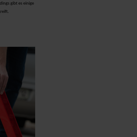
ings gibt es einige
eift.