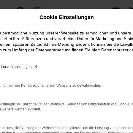
Cookie Einstellungen
ie bestmögliche Nutzung unserer Webseite zu ermöglichen und unsere
hierbei Ihre Präferenzen und verarbeiten Daten für Marketing und Stati
einem späteren Zeitpunkt Ihre Meinung ändern, können Sie die Einwillig
en zum Umfang der Datenverarbeitung finden Sie hier:
Datenschutzerkl
en von uns eingesetzt:
rlich, um die Kernfunktionalität der Webseite zu gewährleisten.
estmögliche Funktionalität der Webseite. Services von Drittanbietern wie Google 
eitere werden aktiviert.
 es uns, die Nutzung der Webseite zu analysieren, um die Leistung zu messen u