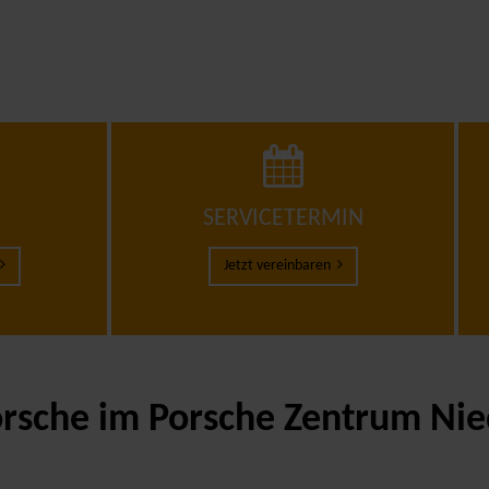
M
SERVICETERMIN
Jetzt vereinbaren
rsche im Porsche Zentrum Nied