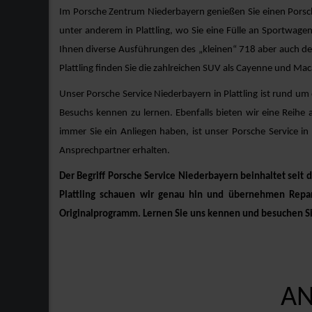
Im Porsche Zentrum Niederbayern genießen Sie einen Porsc
unter anderem in Plattling, wo Sie eine Fülle an Sportwage
Ihnen diverse Ausführungen des „kleinen“ 718 aber auch den
Plattling finden Sie die zahlreichen SUV als Cayenne und Ma
Unser Porsche Service Niederbayern in Plattling ist rund um
Besuchs kennen zu lernen. Ebenfalls bieten wir eine Reihe 
immer Sie ein Anliegen haben, ist unser Porsche Service in
Ansprechpartner erhalten.
Der Begriff Porsche Service Niederbayern beinhaltet seit 
Plattling schauen wir genau hin und übernehmen Repara
Originalprogramm. Lernen Sie uns kennen und besuchen S
AN