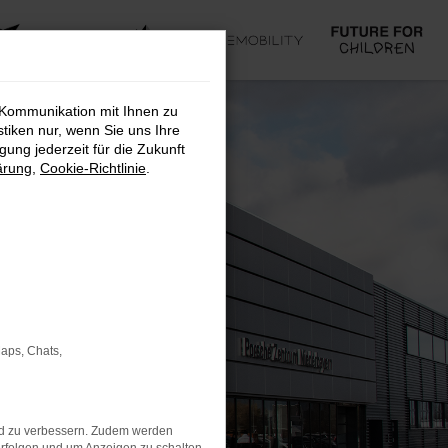
 Kommunikation mit Ihnen zu
stiken nur, wenn Sie uns Ihre
ung jederzeit für die Zukunft
ärung
,
Cookie-Richtlinie
.
Maps, Chats,
nd zu verbessern. Zudem werden